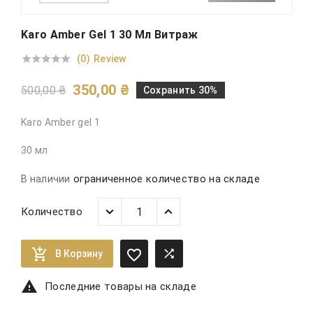
Karo Amber Gel 1 30 Мл Витраж
(0)
Review





350,00 ₴
500,00 ₴
Сохранить 30%
Karo Amber gel 1
30 мл
ограниченное количество на складе
В наличии
Количество



В Корзину

Последние товары на складе