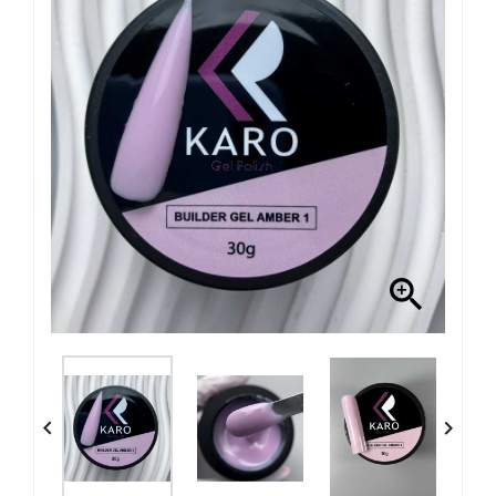


