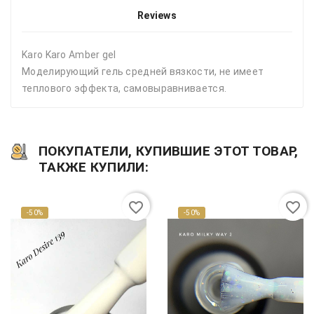
Reviews
Karo Karo Amber gel
Моделирующий гель средней вязкости, не имеет
теплового эффекта, самовыравнивается.
ПОКУПАТЕЛИ, КУПИВШИЕ ЭТОТ ТОВАР,
ТАКЖЕ КУПИЛИ:
favorite_border
favorite_border
-50%
-50%