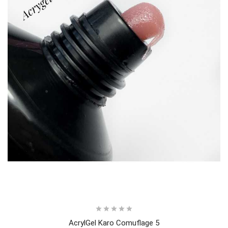





AcrylGel Karo Comuflage 5