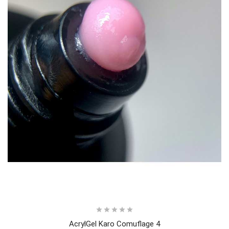





AcrylGel Karo Comuflage 4