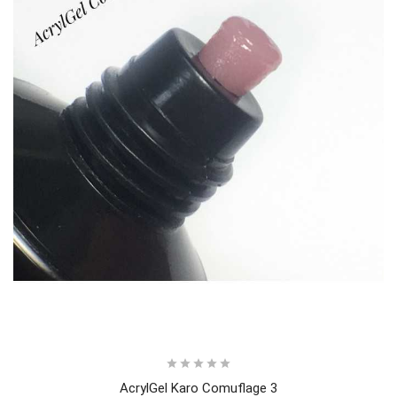





AcrylGel Karo Comuflage 3