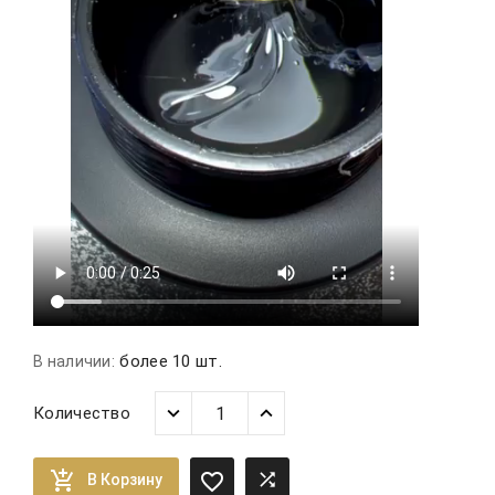
более 10 шт.
В наличии:
Количество



В Корзину