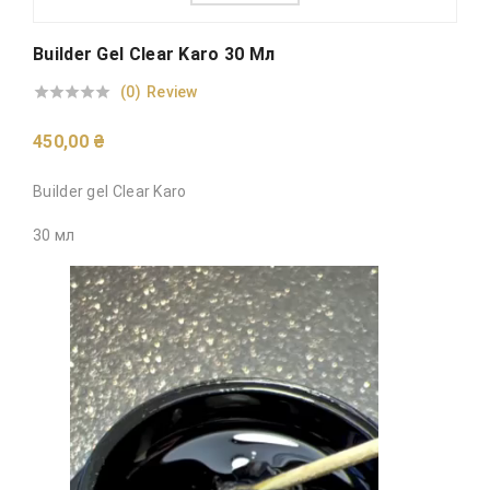
Builder Gel Clear Karo 30 Мл
(0)
Review





450,00 ₴
Builder gel Clear Karo
30 мл