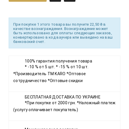
При покупке 1 этого товара вы получите 22,50 ₴ в
качестве вознаграждения. Вознаграждение может
быть использовано для оплаты следующих заказов,
конвертировано в код ваучера или выведено на ваш
банковский счет.
100% гарантия получения товара
* -10 % от 5 шт. * -15 % от 10 шт.
*Производитель ТМ KARO *Оптовое
сотрудничество *Оптовые скидки
БЕСПЛАТНАЯ ДОСТАВКА ПО УКРАИНЕ
*При покупке от 2000 грн. *Наложный платеж
(услугу оплачивает покупатель)