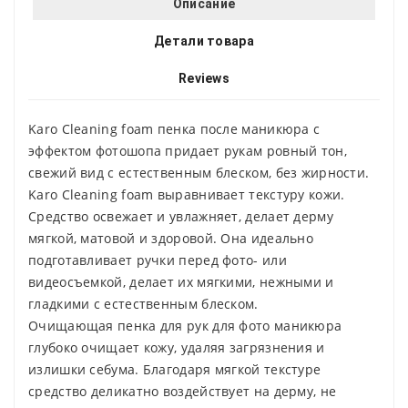
Описание
Детали товара
Reviews
Karo Cleaning foam пенка после маникюра с
эффектом фотошопа придает рукам ровный тон,
свежий вид с естественным блеском, без жирности.
Karo Cleaning foam выравнивает текстуру кожи.
Средство освежает и увлажняет, делает дерму
мягкой, матовой и здоровой. Она идеально
подготавливает ручки перед фото- или
видеосъемкой, делает их мягкими, нежными и
гладкими с естественным блеском.
Очищающая пенка для рук для фото маникюра
глубоко очищает кожу, удаляя загрязнения и
излишки себума. Благодаря мягкой текстуре
средство деликатно воздействует на дерму, не