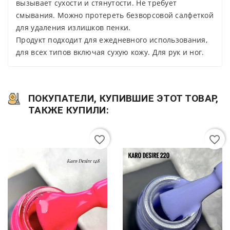
вызывает сухости и стянутости. Не требует
смывания. Можно протереть безворсовой салфеткой
для удаления излишков пенки.
Продукт подходит для ежедневного использования,
для всех типов включая сухую кожу. Для рук и ног.
ПОКУПАТЕЛИ, КУПИВШИЕ ЭТОТ ТОВАР,
ТАКЖЕ КУПИЛИ:
favorite_border
favorite_border