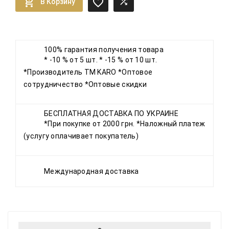



В Корзину
100% гарантия получения товара
* -10 % от 5 шт. * -15 % от 10 шт.
*Производитель ТМ KARO *Оптовое
сотрудничество *Оптовые скидки
БЕСПЛАТНАЯ ДОСТАВКА ПО УКРАИНЕ
*При покупке от 2000 грн. *Наложный платеж
(услугу оплачивает покупатель)
Международная доставка