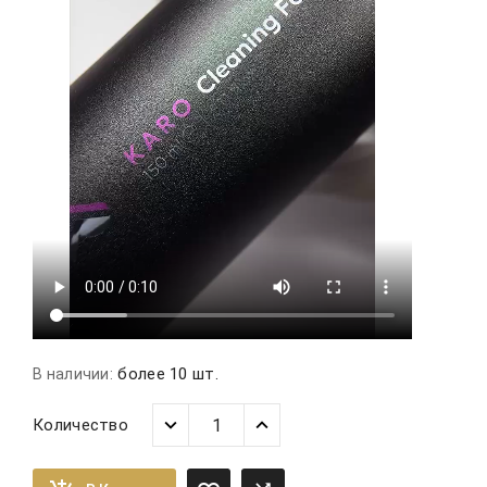
более 10 шт.
В наличии:
Количество