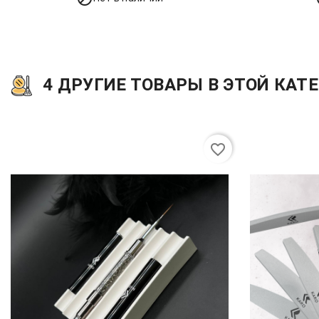
4 ДРУГИЕ ТОВАРЫ В ЭТОЙ КАТЕ
favorite_border