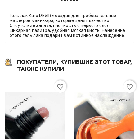
Гель лак Karo DESIRE создан для требовательных
мастеров маникюра, которые ценят качество.
Отсутствие запаха, плотность с первого слоя,
шикарная палитра, удобная мягкая кисть. Нанесение
этого гель лака подарит вам истинное наслаждение.
ПОКУПАТЕЛИ, КУПИВШИЕ ЭТОТ ТОВАР,
ТАКЖЕ КУПИЛИ:
favorite_border
favorite_border