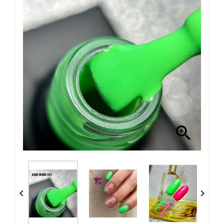


