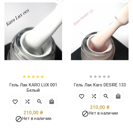










Гель Лак KARO LUX 001
Гель Лак Karo DESIRE 133
Белый
Цена
210,00 ₴
Цена
210,00 ₴

Нет в наличии

Нет в наличии