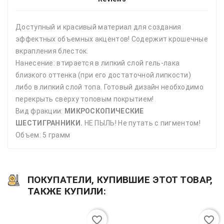
Доступный и красивый материал для создания
эффектных объемных акцентов! Содержит крошечные
вкрапления блесток.
Нанесение: втирается в липкий слой гель-лака
близкого оттенка (при его достаточной липкости)
либо в липкий слой топа. Готовый дизайн необходимо
перекрыть сверху топовым покрытием!
Вид фракции:
МИКРОСКОПИЧЕСКИЕ
ШЕСТИГРАННИКИ.
НЕ ПЫЛЬ! Не путать с пигментом!
Объем:
5 грамм
ПОКУПАТЕЛИ, КУПИВШИЕ ЭТОТ ТОВАР,
ТАКЖЕ КУПИЛИ:
favorite_border
favorite_border