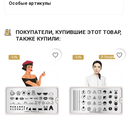
Особые артикулы
ПОКУПАТЕЛИ, КУПИВШИЕ ЭТОТ ТОВАР,
ТАКЖЕ КУПИЛИ:
favorite_border
favorite_border
В Продаже!
-50%
-50%