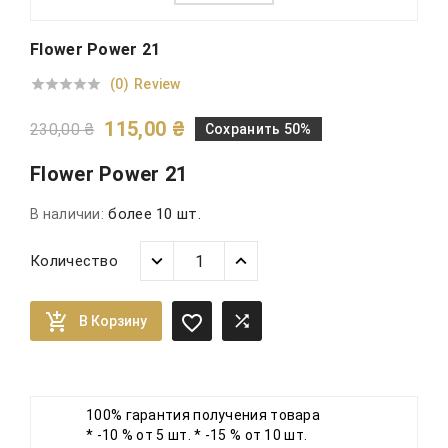
Flower Power 21
(0)
Review





115,00 ₴
230,00 ₴
Сохранить 50%
Flower Power 21
более 10 шт.
В наличии:
Количество



В Корзину
100% гарантия получения товара
* -10 % от 5 шт. * -15 % от 10 шт.